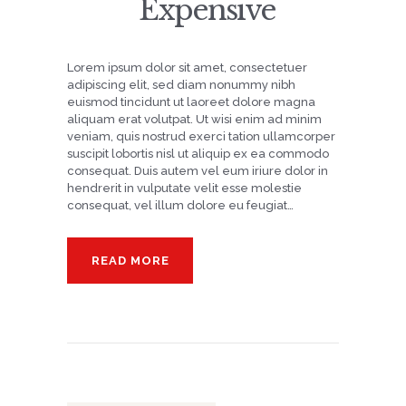
Expensive
Lorem ipsum dolor sit amet, consectetuer
adipiscing elit, sed diam nonummy nibh
euismod tincidunt ut laoreet dolore magna
aliquam erat volutpat. Ut wisi enim ad minim
veniam, quis nostrud exerci tation ullamcorper
suscipit lobortis nisl ut aliquip ex ea commodo
consequat. Duis autem vel eum iriure dolor in
hendrerit in vulputate velit esse molestie
consequat, vel illum dolore eu feugiat…
READ MORE