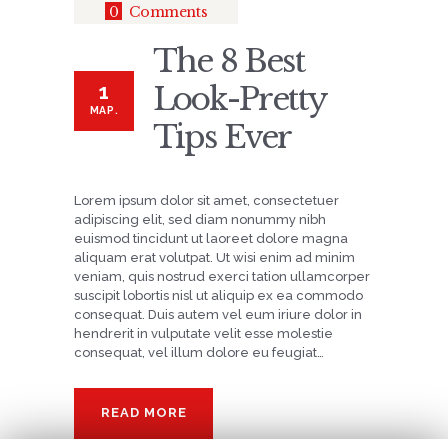
0
Comments
The 8 Best
1
Look-Pretty
МАР.
Tips Ever
Lorem ipsum dolor sit amet, consectetuer
adipiscing elit, sed diam nonummy nibh
euismod tincidunt ut laoreet dolore magna
aliquam erat volutpat. Ut wisi enim ad minim
veniam, quis nostrud exerci tation ullamcorper
suscipit lobortis nisl ut aliquip ex ea commodo
consequat. Duis autem vel eum iriure dolor in
hendrerit in vulputate velit esse molestie
consequat, vel illum dolore eu feugiat…
READ MORE