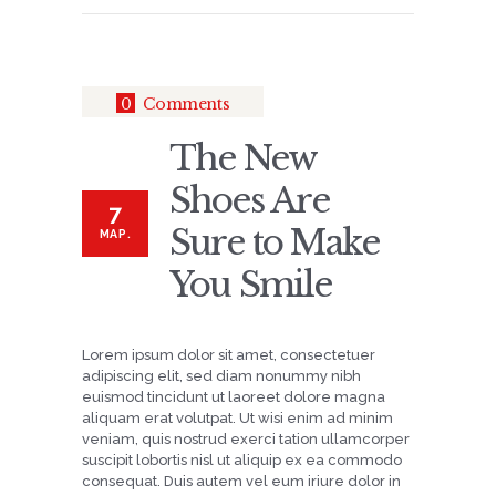
0
Comments
The New
Shoes Are
7
Sure to Make
МАР.
You Smile
Lorem ipsum dolor sit amet, consectetuer
adipiscing elit, sed diam nonummy nibh
euismod tincidunt ut laoreet dolore magna
aliquam erat volutpat. Ut wisi enim ad minim
veniam, quis nostrud exerci tation ullamcorper
suscipit lobortis nisl ut aliquip ex ea commodo
consequat. Duis autem vel eum iriure dolor in