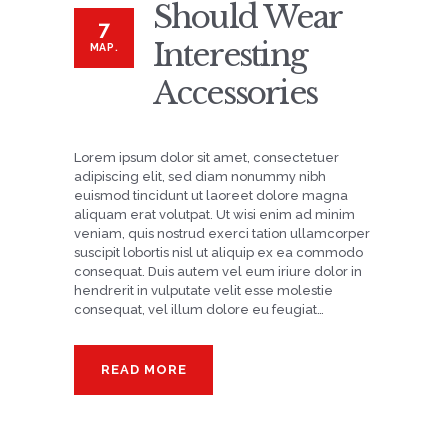
Should Wear
7
Interesting
МАР.
Accessories
Lorem ipsum dolor sit amet, consectetuer
adipiscing elit, sed diam nonummy nibh
euismod tincidunt ut laoreet dolore magna
aliquam erat volutpat. Ut wisi enim ad minim
veniam, quis nostrud exerci tation ullamcorper
suscipit lobortis nisl ut aliquip ex ea commodo
consequat. Duis autem vel eum iriure dolor in
hendrerit in vulputate velit esse molestie
consequat, vel illum dolore eu feugiat…
READ MORE