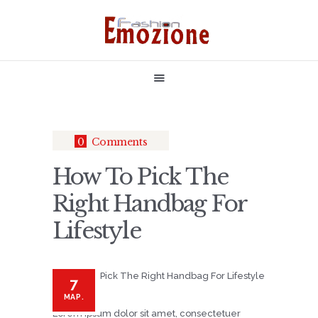
НАЧАЛО
БУТИКОВИ РОКЛИ
РОКЛЯ ПО ВАШ МОДЕЛ
БУЛЧЕНСКИ РОКЛИ
0
Comments
ЗА НАС
How To Pick The
КОНТАКТИ
Right Handbag For
Lifestyle
7
МАР.
Lorem ipsum dolor sit amet, consectetuer