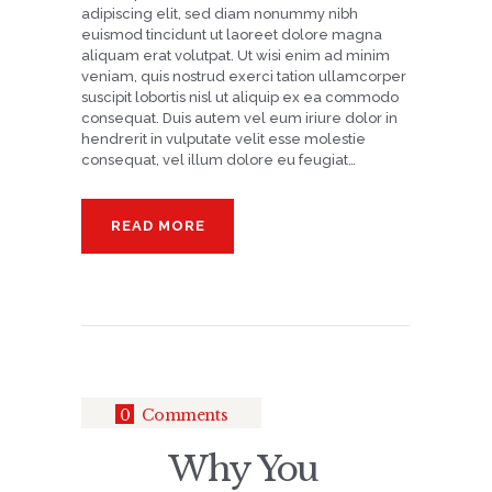
adipiscing elit, sed diam nonummy nibh
euismod tincidunt ut laoreet dolore magna
aliquam erat volutpat. Ut wisi enim ad minim
veniam, quis nostrud exerci tation ullamcorper
suscipit lobortis nisl ut aliquip ex ea commodo
consequat. Duis autem vel eum iriure dolor in
hendrerit in vulputate velit esse molestie
consequat, vel illum dolore eu feugiat…
READ MORE
0
Comments
Why You