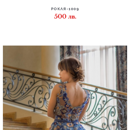
РОКЛЯ-1009
500
лв.