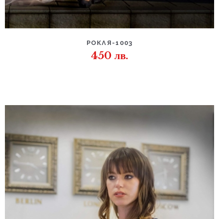
РОКЛЯ-1003
450
лв.