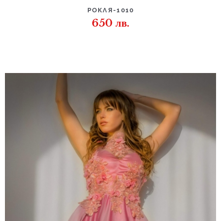
РОКЛЯ-1010
650
лв.