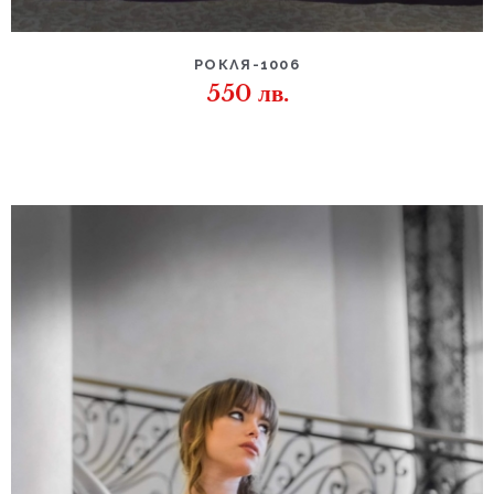
РОКЛЯ-1006
550
лв.