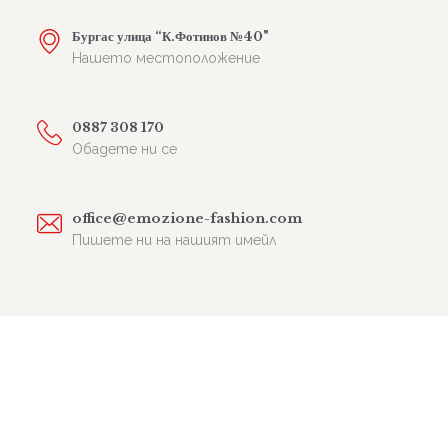
Бургас улица “К.Фотинов №40"
Нашето местоположение
0887 308 170
Обадете ни се
office@emozione-fashion.com
Пишете ни на нашият имейл