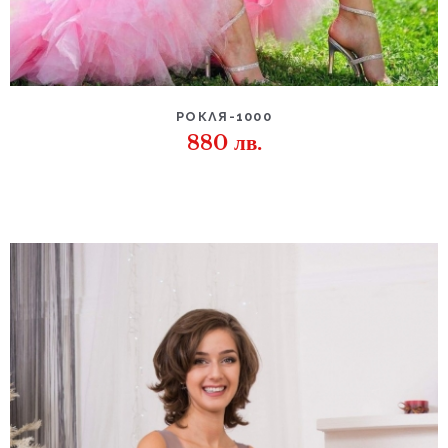
РОКЛЯ-1000
880
лв.