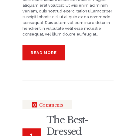
aliquam erat volutpat. Ut wisi enim ad minim
veniam, quis nostrud exerci tation ullamcorper
suscipit lobortis nisl ut aliquip ex ea commodo
consequat. Duis autem vel eum iriure dolor in
hendrerit in vulputate velit esse molestie
consequat, vel illum dolore eu feugiat…
READ MORE
0
Comments
The Best-
Dressed
1