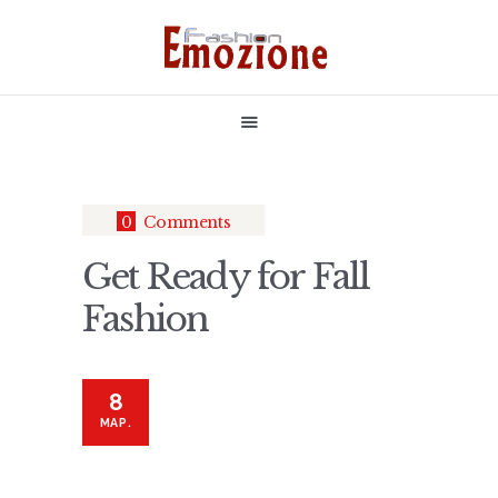
НАЧАЛО
БУТИКОВИ РОКЛИ
РОКЛЯ ПО ВАШ МОДЕЛ
БУЛЧЕНСКИ РОКЛИ
0
Comments
ЗА НАС
Get Ready for Fall
КОНТАКТИ
Fashion
8
МАР.