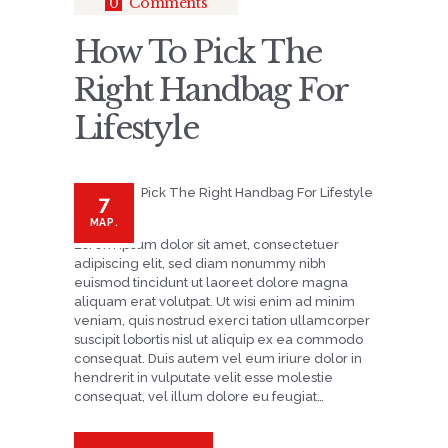
0
Comments
How To Pick The
Right Handbag For
Lifestyle
7
МАР.
Lorem ipsum dolor sit amet, consectetuer
adipiscing elit, sed diam nonummy nibh
euismod tincidunt ut laoreet dolore magna
aliquam erat volutpat. Ut wisi enim ad minim
veniam, quis nostrud exerci tation ullamcorper
suscipit lobortis nisl ut aliquip ex ea commodo
consequat. Duis autem vel eum iriure dolor in
hendrerit in vulputate velit esse molestie
consequat, vel illum dolore eu feugiat…