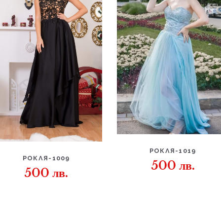
ДЕТАЙЛИ
РОКЛЯ-1019
ДЕТАЙЛИ
РОКЛЯ-1009
500
лв.
500
лв.