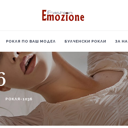
НАЧАЛО
БУТИКОВИ РОКЛИ
РОКЛЯ ПО ВАШ МОДЕЛ
РОКЛЯ ПО ВАШ МОДЕЛ
БУЛЧЕНСКИ РОКЛИ
ЗА Н
БУЛЧЕНСКИ РОКЛИ
ЗА НАС
6
КОНТАКТИ
РОКЛЯ-1036