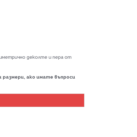
симетрично деколте и пера от
 размери, ако имате въпроси