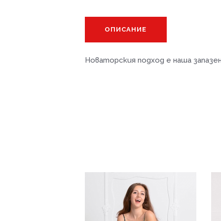
ОПИСАНИЕ
Новаторския подход е наша запазен