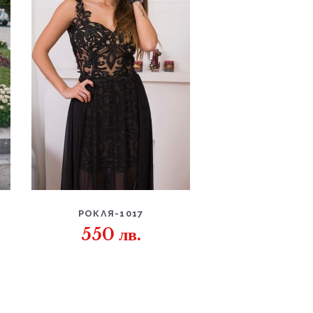
ДЕТАЙЛИ
РОКЛЯ-1017
550
лв.