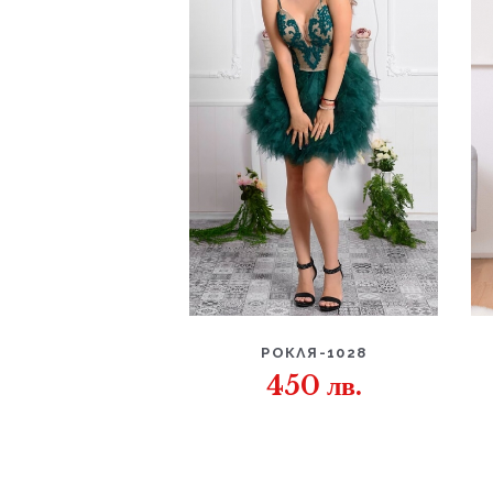
ДЕТАЙЛИ
РОКЛЯ-1028
450
лв.