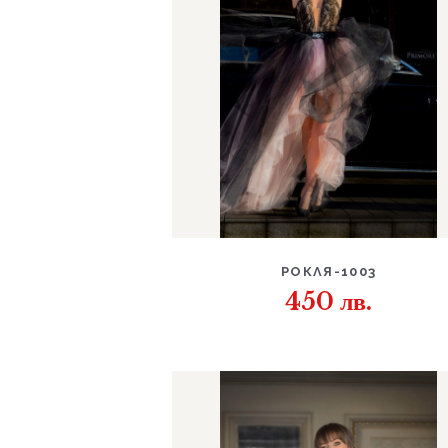
ДЕТАЙЛИ
РОКЛЯ-1003
450
лв.