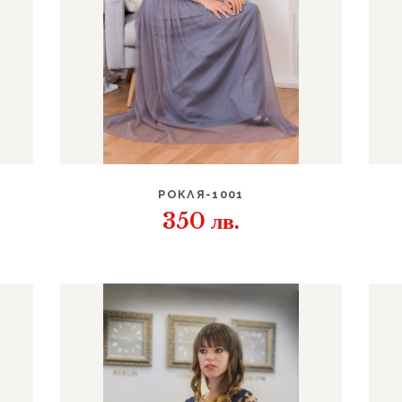
ДЕТАЙЛИ
РОКЛЯ-1001
350
лв.