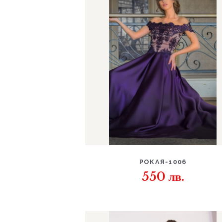
ДЕТАЙЛИ
РОКЛЯ-1006
550
лв.