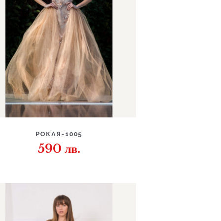
ДЕТАЙЛИ
РОКЛЯ-1005
590
лв.