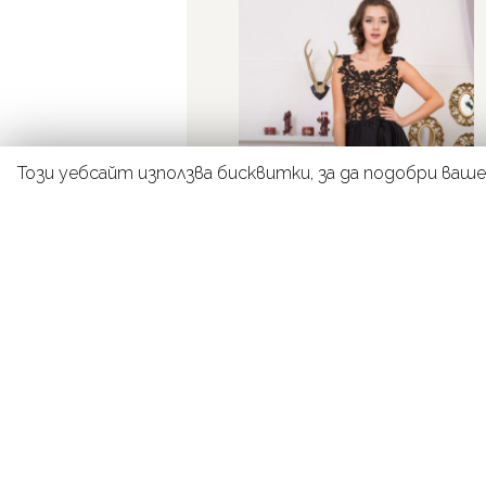
Този уебсайт използва бисквитки, за да подобри ваш
ДЕТАЙЛИ
РОКЛЯ-1009
500
лв.