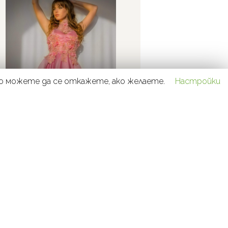
но можете да се откажете, ако желаете.
Настройки
ДЕТАЙЛИ
РОКЛЯ-1011
500
лв.