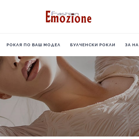
НАЧАЛО
БУТИКОВИ РОКЛИ
РОКЛЯ ПО ВАШ МОДЕЛ
РОКЛЯ ПО ВАШ МОДЕЛ
БУЛЧЕНСКИ РОКЛИ
ЗА Н
БУЛЧЕНСКИ РОКЛИ
ЗА НАС
КОНТАКТИ