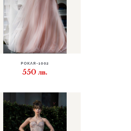
ДЕТАЙЛИ
РОКЛЯ-1002
550
лв.