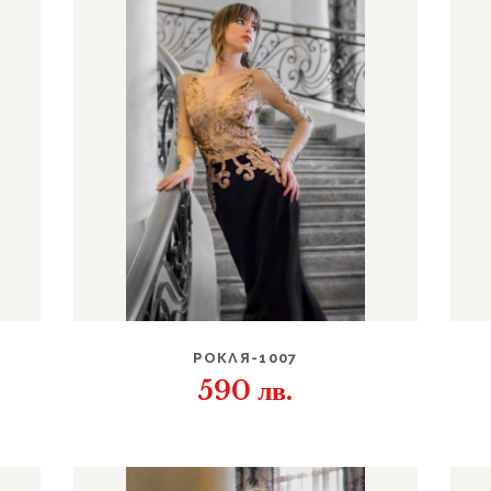
ДЕТАЙЛИ
РОКЛЯ-1007
590
лв.