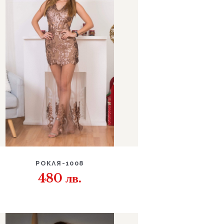
ДЕТАЙЛИ
РОКЛЯ-1008
480
лв.