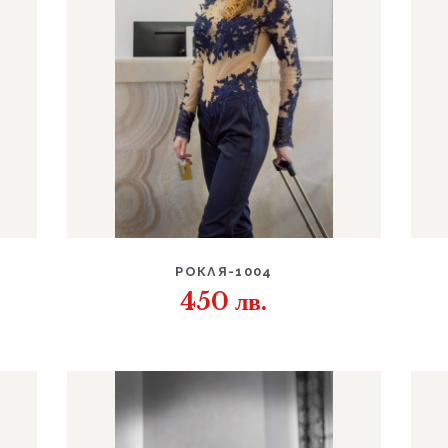
ДЕТАЙЛИ
РОКЛЯ-1004
450
лв.