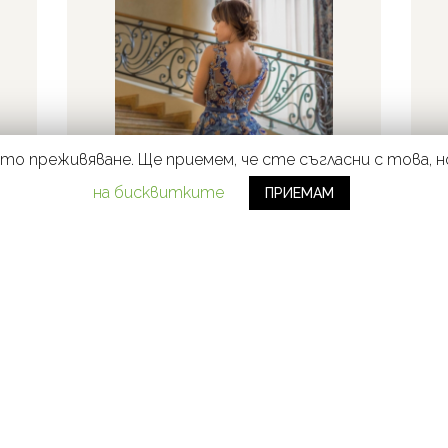
ето преживяване. Ще приемем, че сте съгласни с това, 
на бисквитките
ПРИЕМАМ
ДЕТАЙЛИ
РОКЛЯ-1010
650
лв.