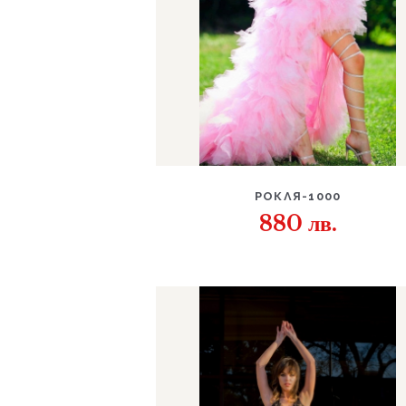
ДЕТАЙЛИ
РОКЛЯ-1000
880
лв.