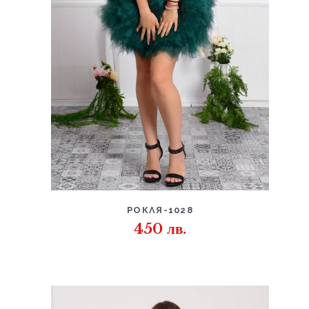
ДЕТАЙЛИ
РОКЛЯ-1028
450
лв.