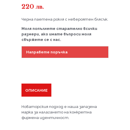
220
лв.
Черна паетена рокля с невероятен блясък.
Моля попълнете старателно всички
размери, ако имате въпроси моля
свържете се с нас.
Направете поръчка
ОПИСАНИЕ
Новаторския подход е наша запазена
марка за налагането на конкретна
фирмена идентичност.