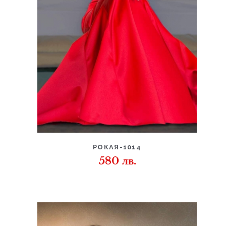
ДЕТАЙЛИ
РОКЛЯ-1014
580
лв.