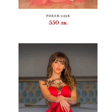
ДЕТАЙЛИ
РОКЛЯ-1016
550
лв.