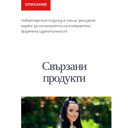
ОПИСАНИЕ
Новаторския подход е наша запазена
марка за налагането на конкретна
фирмена идентичност.
Свързани
продукти