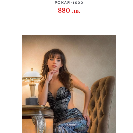
ДЕТАЙЛИ
РОКЛЯ-1000
880
лв.