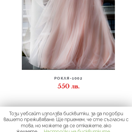
ДЕТАЙЛИ
РОКЛЯ-1002
550
лв.
Този уебсайт използва бисквитки, за да подобри
вашето преживяване. Ще приемем, че сте съгласни с
това, но можете да се откажете, ако
желаете.
Настройки на бисквитките