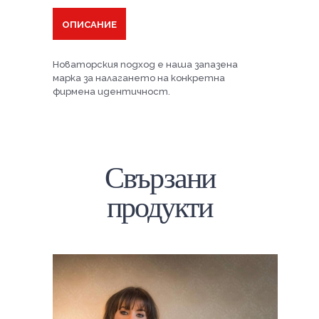
ОПИСАНИЕ
Новаторския подход е наша запазена
марка за налагането на конкретна
фирмена идентичност.
Свързани
продукти