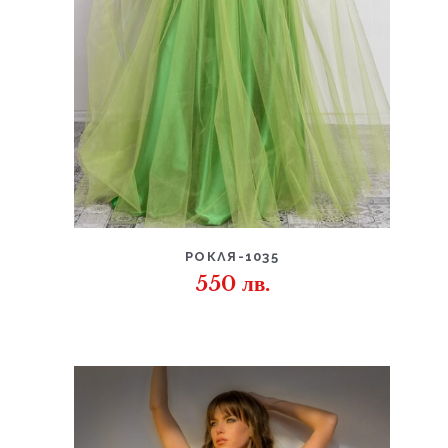
ДЕТАЙЛИ
РОКЛЯ-1035
550
лв.