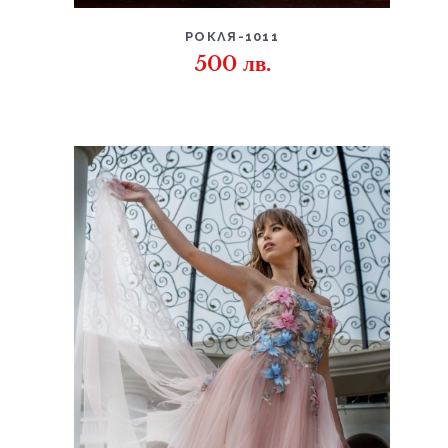
ДЕТАЙЛИ
РОКЛЯ-1011
500
лв.