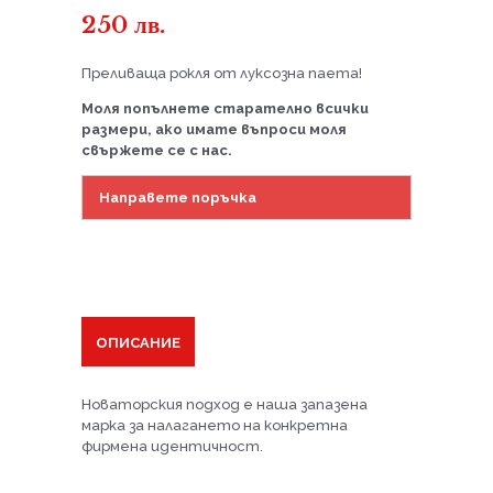
250
лв.
Преливаща рокля от луксозна паета!
Моля попълнете старателно всички
размери, ако имате въпроси моля
свържете се с нас.
Направете поръчка
ОПИСАНИЕ
Новаторския подход е наша запазена
марка за налагането на конкретна
фирмена идентичност.