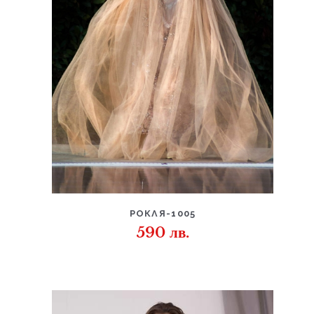
ДЕТАЙЛИ
РОКЛЯ-1005
590
лв.