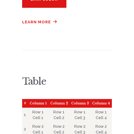
LEARN MORE
Table
#
Column 1
Column 2
Column 3
Column 4
Row 1
Row 1
Row 1
Row 1
1
Cell 1
Cell 2
Cell 3
Cell 4
Row 2
Row 2
Row 2
Row 2
2
Cell 1
Cell 2
Cell 3
Cell 4