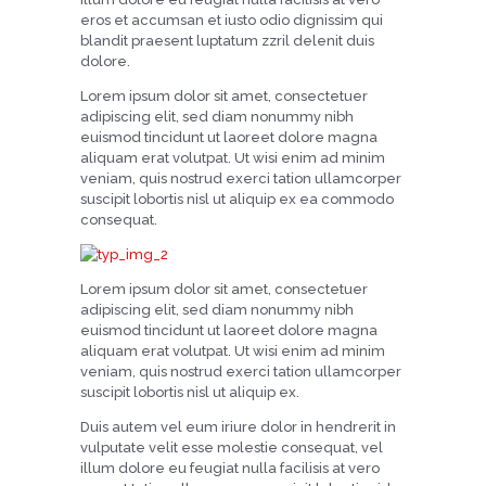
eros et accumsan et iusto odio dignissim qui
blandit praesent luptatum zzril delenit duis
dolore.
Lorem ipsum dolor sit amet, consectetuer
adipiscing elit, sed diam nonummy nibh
euismod tincidunt ut laoreet dolore magna
aliquam erat volutpat. Ut wisi enim ad minim
veniam, quis nostrud exerci tation ullamcorper
suscipit lobortis nisl ut aliquip ex ea commodo
consequat.
Lorem ipsum dolor sit amet, consectetuer
adipiscing elit, sed diam nonummy nibh
euismod tincidunt ut laoreet dolore magna
aliquam erat volutpat. Ut wisi enim ad minim
veniam, quis nostrud exerci tation ullamcorper
suscipit lobortis nisl ut aliquip ex.
Duis autem vel eum iriure dolor in hendrerit in
vulputate velit esse molestie consequat, vel
illum dolore eu feugiat nulla facilisis at vero