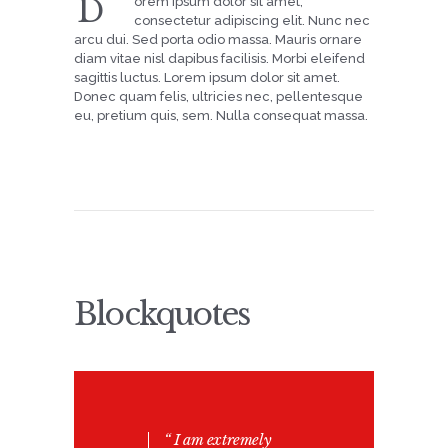
D
orem ipsum dolor sit amet,
consectetur adipiscing elit. Nunc nec
arcu dui. Sed porta odio massa. Mauris ornare
diam vitae nisl dapibus facilisis. Morbi eleifend
sagittis luctus. Lorem ipsum dolor sit amet.
Donec quam felis, ultricies nec, pellentesque
eu, pretium quis, sem. Nulla consequat massa.
Blockquotes
“ I am extremely