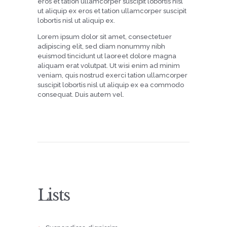
eros et tation ullamcorper suscipit lobortis nisl
ut aliquip ex eros et tation ullamcorper suscipit
lobortis nisl ut aliquip ex.
Lorem ipsum dolor sit amet, consectetuer
adipiscing elit, sed diam nonummy nibh
euismod tincidunt ut laoreet dolore magna
aliquam erat volutpat. Ut wisi enim ad minim
veniam, quis nostrud exerci tation ullamcorper
suscipit lobortis nisl ut aliquip ex ea commodo
consequat. Duis autem vel.
Lists