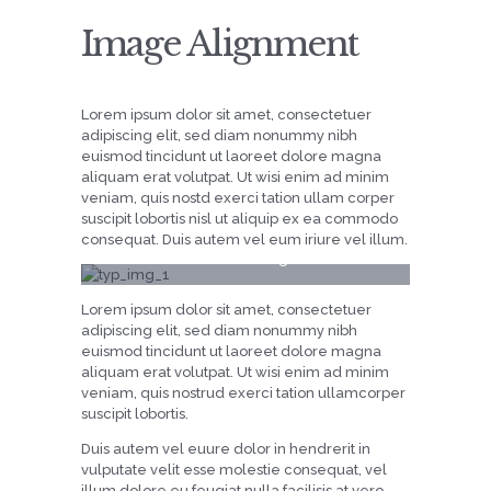
Image Alignment
Lorem ipsum dolor sit amet, consectetuer
adipiscing elit, sed diam nonummy nibh
euismod tincidunt ut laoreet dolore magna
aliquam erat volutpat. Ut wisi enim ad minim
veniam, quis nostd exerci tation ullam corper
suscipit lobortis nisl ut aliquip ex ea commodo
consequat. Duis autem vel eum iriure vel illum.
Title of image
Lorem ipsum dolor sit amet, consectetuer
adipiscing elit, sed diam nonummy nibh
euismod tincidunt ut laoreet dolore magna
aliquam erat volutpat. Ut wisi enim ad minim
veniam, quis nostrud exerci tation ullamcorper
suscipit lobortis.
Duis autem vel euure dolor in hendrerit in
vulputate velit esse molestie consequat, vel
illum dolore eu feugiat nulla facilisis at vero