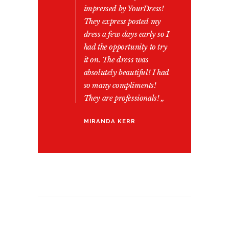
impressed by YourDress!
They express posted my
dress a few days early so I
had the opportunity to try
it on. The dress was
absolutely beautiful! I had
so many compliments!
They are professionals! „
MIRANDA KERR