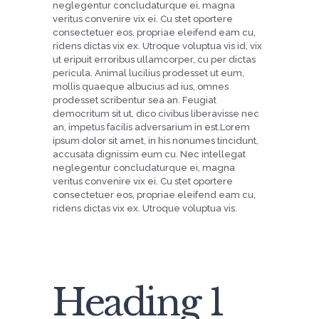
neglegentur concludaturque ei, magna
veritus convenire vix ei. Cu stet oportere
consectetuer eos, propriae eleifend eam cu,
ridens dictas vix ex. Utroque voluptua vis id, vix
ut eripuit erroribus ullamcorper, cu per dictas
pericula. Animal lucilius prodesset ut eum,
mollis quaeque albucius ad ius, omnes
prodesset scribentur sea an. Feugiat
democritum sit ut, dico civibus liberavisse nec
an, impetus facilis adversarium in est.Lorem
ipsum dolor sit amet, in his nonumes tincidunt,
accusata dignissim eum cu. Nec intellegat
neglegentur concludaturque ei, magna
veritus convenire vix ei. Cu stet oportere
consectetuer eos, propriae eleifend eam cu,
ridens dictas vix ex. Utroque voluptua vis.
Heading 1