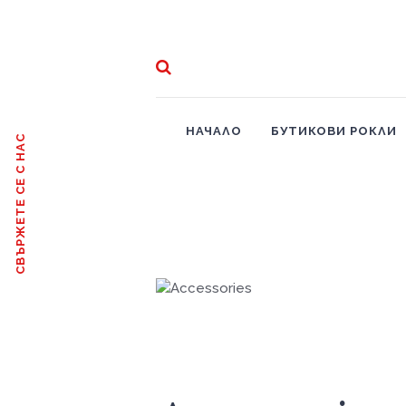
НАЧАЛО
БУТИКОВИ РОКЛИ
СВЪРЖЕТЕ СЕ С НАС