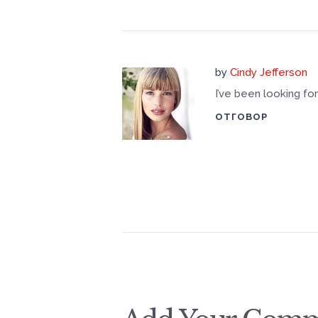
by
Cindy Jefferson
I’ve been looking for 
ОТГОВОР