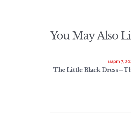
You May Also L
март 7, 20
The Little Black Dress – T