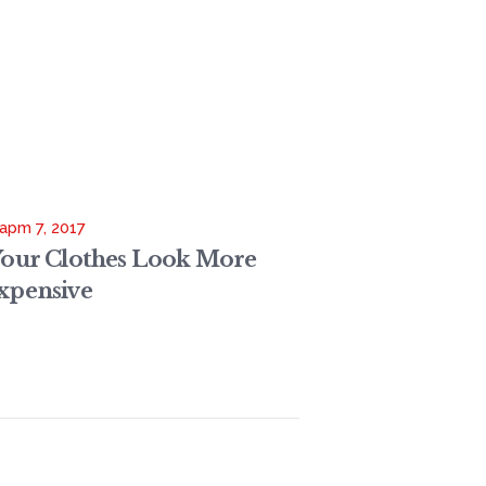
арт 7, 2017
Your Clothes Look More
xpensive