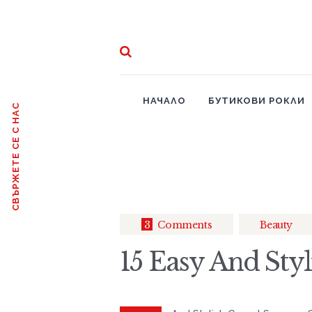
НАЧАЛО
БУТИКОВИ РОКЛИ
СВЪРЖЕТЕ СЕ С НАС
3
Comments
Beauty
15 Easy And Sty