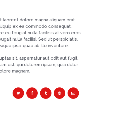
ut laoreet dolore magna aliquam erat
ut aliquip ex ea commodo consequat.
e eu feugiat nulla facilisis at vero eros
it nulla facilisi. Sed ut perspiciatis,
que ipsa, quae ab illo inventore.
tas sit, aspernatur aut odit aut fugit,
am est, qui dolorem ipsum, quia dolor
 dolore magnam.